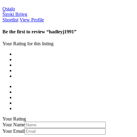
Ostalo
Široki Brijeg
Shortlist
View Profile
Be the first to review “hadleyj1991”
Your Rating for this listing
Your Rating
Your Name
Your Email