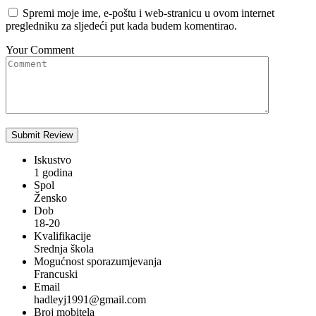
Spremi moje ime, e-poštu i web-stranicu u ovom internet
pregledniku za sljedeći put kada budem komentirao.
Your Comment
Iskustvo
1 godina
Spol
Žensko
Dob
18-20
Kvalifikacije
Srednja škola
Mogućnost sporazumjevanja
Francuski
Email
hadleyj1991@gmail.com
Broj mobitela