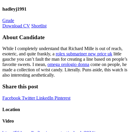
hadleyj1991
Grude
Download CV
Shortlist
About Candidate
While I completely understand that Richard Mille is out of reach,
esoteric, and quite frankly, a
rolex submariner new price uk
little
gauche you can’t fault the man for creating a line based on people’s
favorite sweets. I mean,
omega orologio donna
come on people, he
made a collection of wrist candy. Literally. Puns aside, this watch is
also interesting aesthetically.
Share this post
Facebook
Twitter
LinkedIn
Pinterest
Location
Video