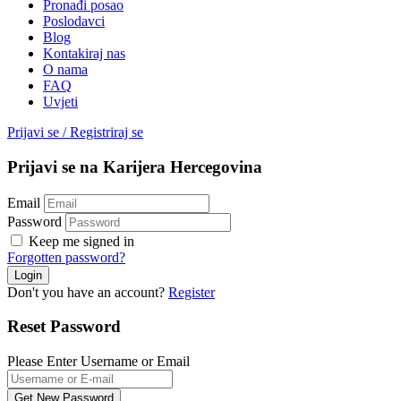
Pronađi posao
Poslodavci
Blog
Kontakiraj nas
O nama
FAQ
Uvjeti
Prijavi se
/
Registriraj se
Prijavi se na Karijera Hercegovina
Email
Password
Keep me signed in
Forgotten password?
Don't you have an account?
Register
Reset Password
Please Enter Username or Email