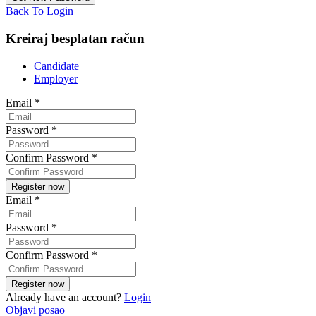
Back To Login
Kreiraj besplatan račun
Candidate
Employer
Email
*
Password
*
Confirm Password
*
Email
*
Password
*
Confirm Password
*
Already have an account?
Login
Objavi posao