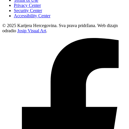
Terms of Use
Privacy Center
Security Center
Accessibility Center
© 2025 Karijera Hercegovina. Sva prava pridržana. Web dizajn
odradio
Josip Visual Art
.