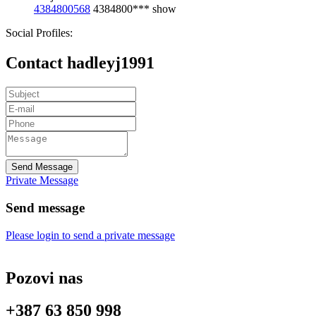
4384800568
4384800***
show
Social Profiles:
Contact hadleyj1991
Send Message
Private Message
Send message
Please login to send a private message
Pozovi nas
+387 63 850 998