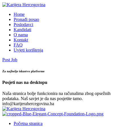
Home
Pronađi posao
Poslodavci
Kandidati
O nama
Kontakt
FAQ
Uvjeti korištenja
Post Job
Za najbolje iskustvo platforme
Posjeti nas na desktopu
Naša stranica bolje funkcionira na računalima zbog opsežnih
podataka. Naš savjet je da nas posjetite tamo.
info@karijerahercegovina.ba
Početna stranica