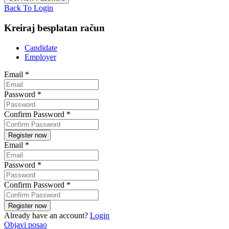
Back To Login
Kreiraj besplatan račun
Candidate
Employer
Email
*
Password
*
Confirm Password
*
Email
*
Password
*
Confirm Password
*
Already have an account?
Login
Objavi posao