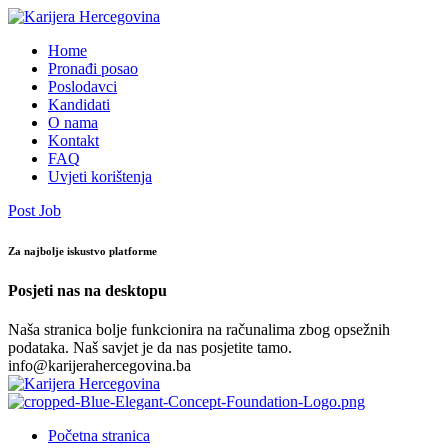
Home
Pronađi posao
Poslodavci
Kandidati
O nama
Kontakt
FAQ
Uvjeti korištenja
Post Job
Za najbolje iskustvo platforme
Posjeti nas na desktopu
Naša stranica bolje funkcionira na računalima zbog opsežnih
podataka. Naš savjet je da nas posjetite tamo.
info@karijerahercegovina.ba
Početna stranica