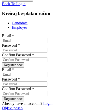
Back To Login
Kreiraj besplatan račun
Candidate
Employer
Email
*
Password
*
Confirm Password
*
Email
*
Password
*
Confirm Password
*
Already have an account?
Login
Objavi posao