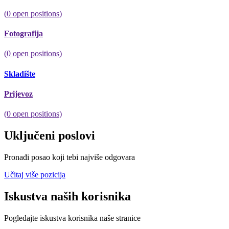
(
0
open positions)
Fotografija
(
0
open positions)
Skladište
Prijevoz
(
0
open positions)
Uključeni poslovi
Pronađi posao koji tebi najviše odgovara
Učitaj više pozicija
Iskustva naših korisnika
Pogledajte iskustva korisnika naše stranice