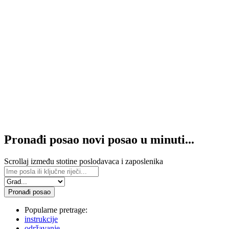
Pronađi posao novi posao
u minuti...
Scrollaj između stotine poslodavaca i zaposlenika
Pronađi posao
Popularne pretrage:
instrukcije
održavanje