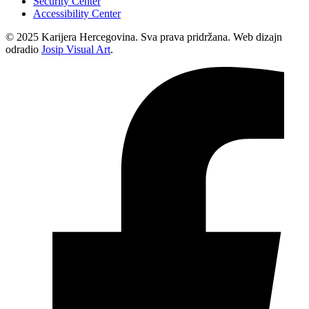
Security Center
Accessibility Center
© 2025 Karijera Hercegovina. Sva prava pridržana. Web dizajn
odradio
Josip Visual Art
.