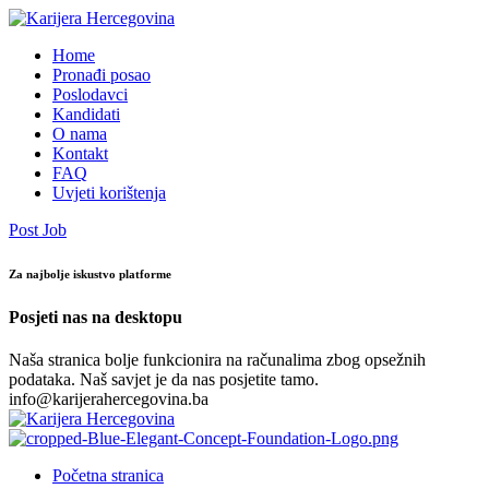
Home
Pronađi posao
Poslodavci
Kandidati
O nama
Kontakt
FAQ
Uvjeti korištenja
Post Job
Za najbolje iskustvo platforme
Posjeti nas na desktopu
Naša stranica bolje funkcionira na računalima zbog opsežnih
podataka. Naš savjet je da nas posjetite tamo.
info@karijerahercegovina.ba
Početna stranica