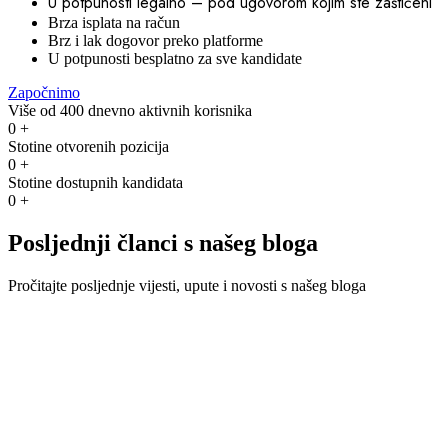
U potpunosti legalno – pod ugovorom kojim ste zaštićeni
Brza isplata na račun
Brz i lak dogovor preko platforme
U potpunosti besplatno za sve kandidate
Započnimo
Više od 400 dnevno aktivnih korisnika
0
+
Stotine otvorenih pozicija
0
+
Stotine dostupnih kandidata
0
+
Posljednji članci s našeg bloga
Pročitajte posljednje vijesti, upute i novosti s našeg bloga