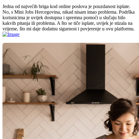
Jedna od najvećih briga kod online poslova je pouzdanost isplate.
No, s Mini Jobs Hercegovina, nikad nisam imao problema. Podrška
korisnicima je uvijek dostupna i spremna pomoći u slučaju bilo
kakvih pitanja ili problema. A što se tiče isplate, uvijek je stizala na
vrijeme, što mi daje dodatnu sigurnost i povjerenje u ovu platformu.