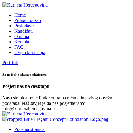
Home
Pronađi posao
Poslodavci
Kandidati
O nama
Kontakt
FAQ
Uvjeti korištenja
Post Job
Za najbolje iskustvo platforme
Posjeti nas na desktopu
Naša stranica bolje funkcionira na računalima zbog opsežnih
podataka. Naš savjet je da nas posjetite tamo.
info@karijerahercegovina.ba
Početna stranica