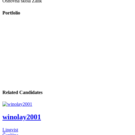
Osnovna škola Zalik
Portfolio
Related Candidates
winolay2001
Lingvist