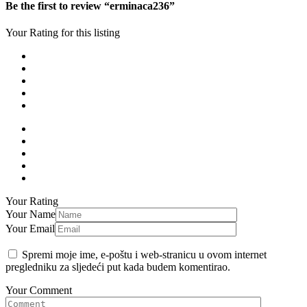
Be the first to review “erminaca236”
Your Rating for this listing
Your Rating
Your Name
Your Email
Spremi moje ime, e-poštu i web-stranicu u ovom internet
pregledniku za sljedeći put kada budem komentirao.
Your Comment