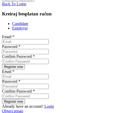
Back To Login
Kreiraj besplatan račun
Candidate
Employer
Email
*
Password
*
Confirm Password
*
Email
*
Password
*
Confirm Password
*
Already have an account?
Login
Objavi posao