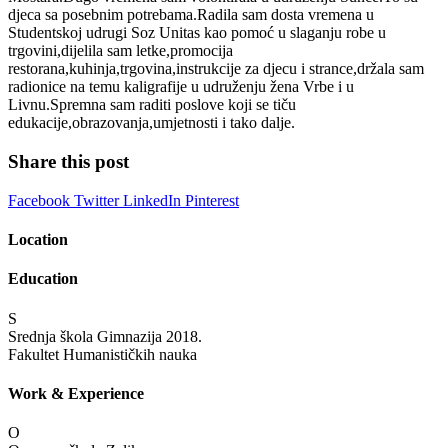
djeca sa posebnim potrebama.Radila sam dosta vremena u
Studentskoj udrugi Soz Unitas kao pomoć u slaganju robe u
trgovini,dijelila sam letke,promocija
restorana,kuhinja,trgovina,instrukcije za djecu i strance,držala sam
radionice na temu kaligrafije u udruženju žena Vrbe i u
Livnu.Spremna sam raditi poslove koji se tiču
edukacije,obrazovanja,umjetnosti i tako dalje.
Share this post
Facebook
Twitter
LinkedIn
Pinterest
Location
Education
S
Srednja škola Gimnazija
2018.
Fakultet Humanističkih nauka
Work & Experience
O