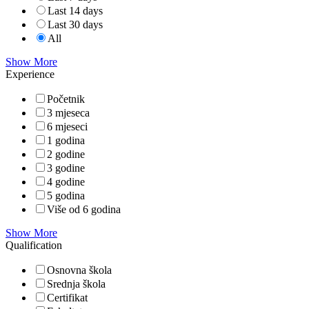
Last 14 days
Last 30 days
All
Show More
Experience
Početnik
3 mjeseca
6 mjeseci
1 godina
2 godine
3 godine
4 godine
5 godina
Više od 6 godina
Show More
Qualification
Osnovna škola
Srednja škola
Certifikat