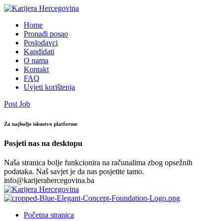
Home
Pronađi posao
Poslodavci
Kandidati
O nama
Kontakt
FAQ
Uvjeti korištenja
Post Job
Za najbolje iskustvo platforme
Posjeti nas na desktopu
Naša stranica bolje funkcionira na računalima zbog opsežnih
podataka. Naš savjet je da nas posjetite tamo.
info@karijerahercegovina.ba
Početna stranica