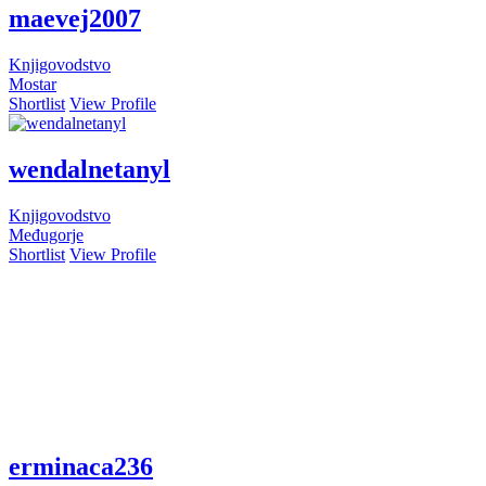
maevej2007
Knjigovodstvo
Mostar
Shortlist
View Profile
wendalnetanyl
Knjigovodstvo
Međugorje
Shortlist
View Profile
erminaca236