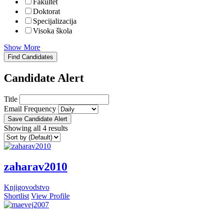
Fakultet
Doktorat
Specijalizacija
Visoka škola
Show More
Find Candidates
Candidate Alert
Title
Email Frequency
Save Candidate Alert
Showing all 4 results
zaharav2010
Knjigovodstvo
Shortlist
View Profile