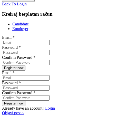
Back To Login
Kreiraj besplatan račun
Candidate
Employer
Email
*
Password
*
Confirm Password
*
Email
*
Password
*
Confirm Password
*
Already have an account?
Login
Objavi posao