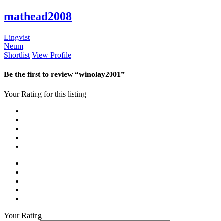
mathead2008
Lingvist
Neum
Shortlist
View Profile
Be the first to review “winolay2001”
Your Rating for this listing
Your Rating