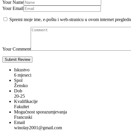
Your Name
Your Email
Spremi moje ime, e-poštu i web-stranicu u ovom internet pregledn
Your Comment
Iskustvo
6 mjeseci
Spol
Žensko
Dob
20-25
Kvalifikacije
Fakultet
Mogućnost sporazumjevanja
Francuski
Email
winolay2001@gmail.com