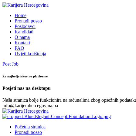
Home
Pronađi posao
Poslodavci
Kandidati
O nama
Kontakt
FAQ
Uvjeti korištenja
Post Job
Za najbolje iskustvo platforme
Posjeti nas na desktopu
Naša stranica bolje funkcionira na računalima zbog opsežnih podataka.
info@karijerahercegovina.ba
Početna stranica
Pronađi posao