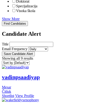
Doktorat
Specijalizacija
Visoka škola
Show More
Find Candidates
Candidate Alert
Title
Email Frequency
Save Candidate Alert
Showing all 9 results
vadinpsaadiyap
Mesar
Čitluk
Shortlist
View Profile