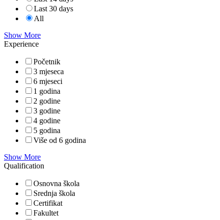
Last 30 days
All
Show More
Experience
Početnik
3 mjeseca
6 mjeseci
1 godina
2 godine
3 godine
4 godine
5 godina
Više od 6 godina
Show More
Qualification
Osnovna škola
Srednja škola
Certifikat
Fakultet