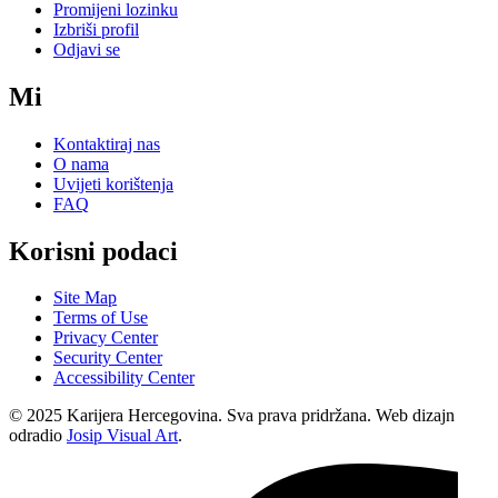
Promijeni lozinku
Izbriši profil
Odjavi se
Mi
Kontaktiraj nas
O nama
Uvijeti korištenja
FAQ
Korisni podaci
Site Map
Terms of Use
Privacy Center
Security Center
Accessibility Center
© 2025 Karijera Hercegovina. Sva prava pridržana. Web dizajn
odradio
Josip Visual Art
.