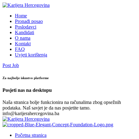
Home
Pronađi posao
Poslodavci
Kandidati
O nama
Kontakt
FAQ
Uvjeti korištenja
Post Job
Za najbolje iskustvo platforme
Posjeti nas na desktopu
Naša stranica bolje funkcionira na računalima zbog opsežnih
podataka. Naš savjet je da nas posjetite tamo.
info@karijerahercegovina.ba
Početna stranica