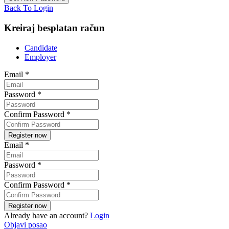
Back To Login
Kreiraj besplatan račun
Candidate
Employer
Email
*
Password
*
Confirm Password
*
Email
*
Password
*
Confirm Password
*
Already have an account?
Login
Objavi posao