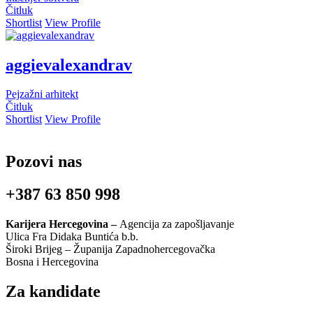
Čitluk
Shortlist
View Profile
aggievalexandrav
Pejzažni arhitekt
Čitluk
Shortlist
View Profile
Pozovi nas
+387 63 850 998
Karijera Hercegovina –
Agencija za zapošljavanje
Ulica Fra Didaka Buntića b.b.
Široki Brijeg – Županija Zapadnohercegovačka
Bosna i Hercegovina
Za kandidate