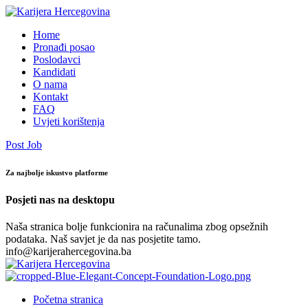
Home
Pronađi posao
Poslodavci
Kandidati
O nama
Kontakt
FAQ
Uvjeti korištenja
Post Job
Za najbolje iskustvo platforme
Posjeti nas na desktopu
Naša stranica bolje funkcionira na računalima zbog opsežnih
podataka. Naš savjet je da nas posjetite tamo.
info@karijerahercegovina.ba
Početna stranica