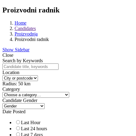
Proizvodni radnik
Home
Candidates
Proizvodnja
Proizvodni radnik
Show Sidebar
Close
Search by Keywords
Location
Radius:
50
km
Category
Candidate Gender
Date Posted
Last Hour
Last 24 hours
Last 7 days