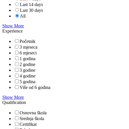
Last 14 days
Last 30 days
All
Show More
Experience
Početnik
3 mjeseca
6 mjeseci
1 godina
2 godine
3 godine
4 godine
5 godina
Više od 6 godina
Show More
Qualification
Osnovna škola
Srednja škola
Certifikat