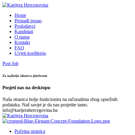
Home
Pronađi posao
Poslodavci
Kandidati
O nama
Kontakt
FAQ
Uvjeti korištenja
Post Job
Za najbolje iskustvo platforme
Posjeti nas na desktopu
Naša stranica bolje funkcionira na računalima zbog opsežnih
podataka. Naš savjet je da nas posjetite tamo.
info@karijerahercegovina.ba
Početna stranica