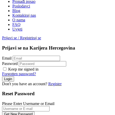
Pronađi posao
Poslodavci
Blog
Kontakiraj nas
O nama
FAQ
Uvjeti
Prijavi se
/
Registriraj se
Prijavi se na Karijera Hercegovina
Email
Password
Keep me signed in
Forgotten password?
Don't you have an account?
Register
Reset Password
Please Enter Username or Email