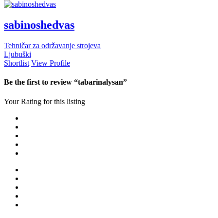
sabinoshedvas
Tehničar za održavanje strojeva
Ljubuški
Shortlist
View Profile
Be the first to review “tabarinalysan”
Your Rating for this listing