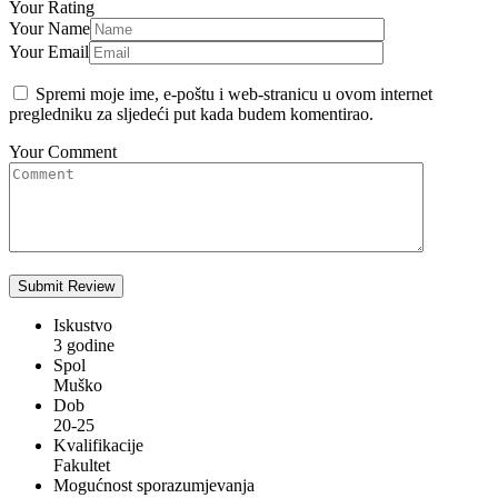
Your Rating
Your Name
Your Email
Spremi moje ime, e-poštu i web-stranicu u ovom internet
pregledniku za sljedeći put kada budem komentirao.
Your Comment
Iskustvo
3 godine
Spol
Muško
Dob
20-25
Kvalifikacije
Fakultet
Mogućnost sporazumjevanja