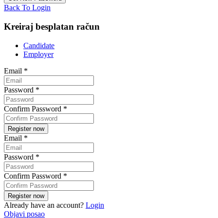
Back To Login
Kreiraj besplatan račun
Candidate
Employer
Email
*
Password
*
Confirm Password
*
Email
*
Password
*
Confirm Password
*
Already have an account?
Login
Objavi posao