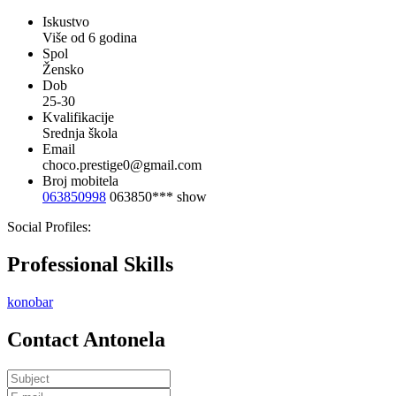
Iskustvo
Više od 6 godina
Spol
Žensko
Dob
25-30
Kvalifikacije
Srednja škola
Email
choco.prestige0@gmail.com
Broj mobitela
063850998
063850***
show
Social Profiles:
Professional Skills
konobar
Contact Antonela