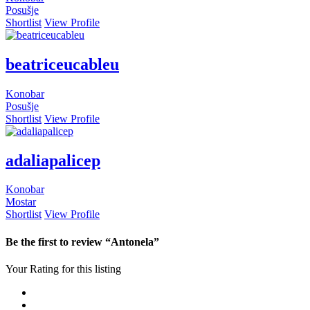
Posušje
Shortlist
View Profile
beatriceucableu
Konobar
Posušje
Shortlist
View Profile
adaliapalicep
Konobar
Mostar
Shortlist
View Profile
Be the first to review “Antonela”
Your Rating for this listing