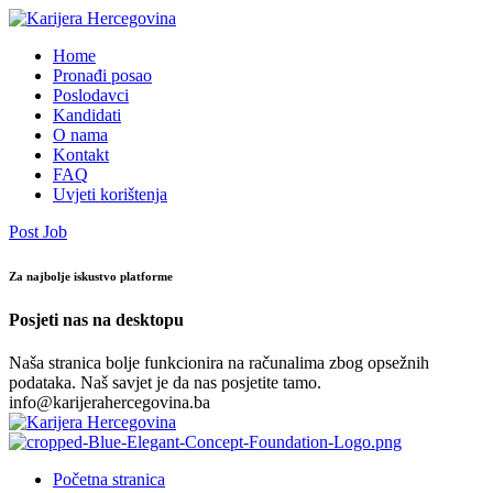
Home
Pronađi posao
Poslodavci
Kandidati
O nama
Kontakt
FAQ
Uvjeti korištenja
Post Job
Za najbolje iskustvo platforme
Posjeti nas na desktopu
Naša stranica bolje funkcionira na računalima zbog opsežnih
podataka. Naš savjet je da nas posjetite tamo.
info@karijerahercegovina.ba
Početna stranica