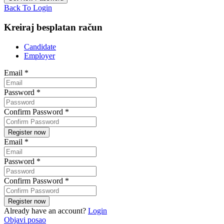
Back To Login
Kreiraj besplatan račun
Candidate
Employer
Email
*
Password
*
Confirm Password
*
Email
*
Password
*
Confirm Password
*
Already have an account?
Login
Objavi posao