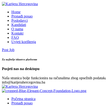
Home
Pronađi posao
Poslodavci
Kandidati
O nama
Kontakt
FAQ
Uvjeti korištenja
Post Job
Za najbolje iskustvo platforme
Posjeti nas na desktopu
Naša stranica bolje funkcionira na računalima zbog opsežnih podataka.
info@karijerahercegovina.ba
Početna stranica
Pronađi posao