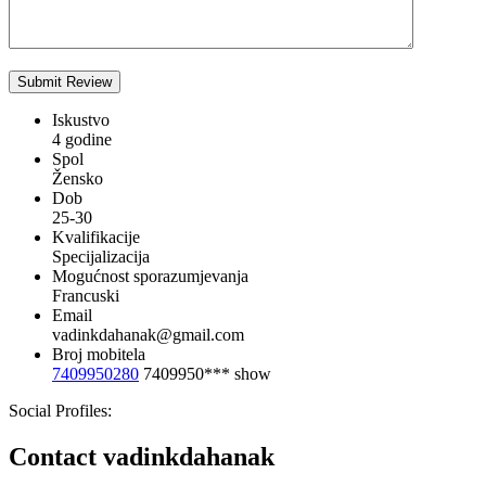
Iskustvo
4 godine
Spol
Žensko
Dob
25-30
Kvalifikacije
Specijalizacija
Mogućnost sporazumjevanja
Francuski
Email
vadinkdahanak@gmail.com
Broj mobitela
7409950280
7409950***
show
Social Profiles:
Contact vadinkdahanak