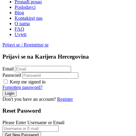
Pronađi posao
Poslodavci
Blog
Kontakiraj nas
O nama
FAQ
Uvjeti
Prijavi se
/
Registriraj se
Prijavi se na Karijera Hercegovina
Email
Password
Keep me signed in
Forgotten password?
Don't you have an account?
Register
Reset Password
Please Enter Username or Email