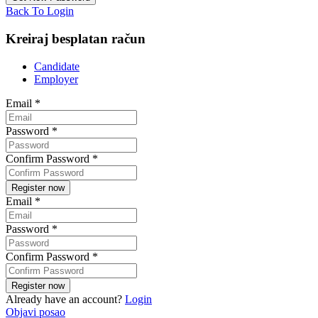
Back To Login
Kreiraj besplatan račun
Candidate
Employer
Email
*
Password
*
Confirm Password
*
Email
*
Password
*
Confirm Password
*
Already have an account?
Login
Objavi posao