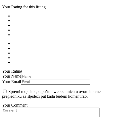
Your Rating for this listing
Your Rating
Your Name
Your Email
Spremi moje ime, e-poštu i web-stranicu u ovom internet
pregledniku za sljedeći put kada budem komentirao.
Your Comment