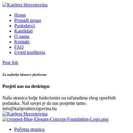
Home
Pronađi posao
Poslodavci
Kandidati
O nama
Kontakt
FAQ
Uvjeti korištenja
Post Job
Za najbolje iskustvo platforme
Posjeti nas na desktopu
Naša stranica bolje funkcionira na računalima zbog opsežnih
podataka. Naš savjet je da nas posjetite tamo.
info@karijerahercegovina.ba
Početna stranica