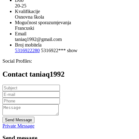
Dob
20-25
Kvalifikacije
Osnovna škola
Mogućnost sporazumjevanja
Francuski
Email
taniaq1992@gmail.com
Broj mobitela
5316922280
5316922***
show
Social Profiles:
Contact taniaq1992
Send Message
Private Message
Send message