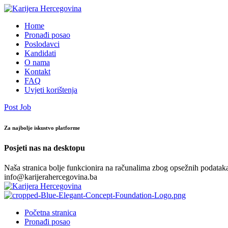
Home
Pronađi posao
Poslodavci
Kandidati
O nama
Kontakt
FAQ
Uvjeti korištenja
Post Job
Za najbolje iskustvo platforme
Posjeti nas na desktopu
Naša stranica bolje funkcionira na računalima zbog opsežnih podataka.
info@karijerahercegovina.ba
Početna stranica
Pronađi posao