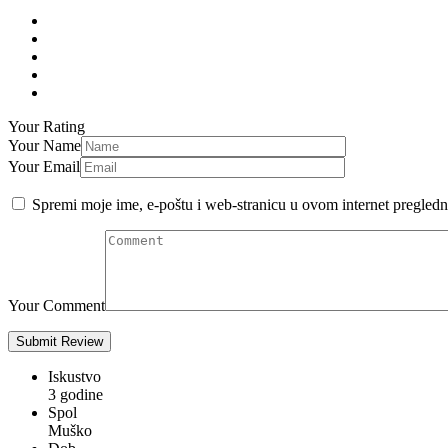
Your Rating
Your Name
Your Email
Spremi moje ime, e-poštu i web-stranicu u ovom internet pregledn
Your Comment
Iskustvo
3 godine
Spol
Muško