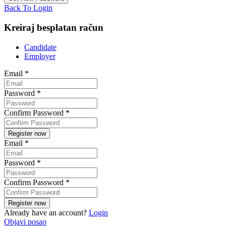
Back To Login
Kreiraj besplatan račun
Candidate
Employer
Email
*
Password
*
Confirm Password
*
Email
*
Password
*
Confirm Password
*
Already have an account?
Login
Objavi posao