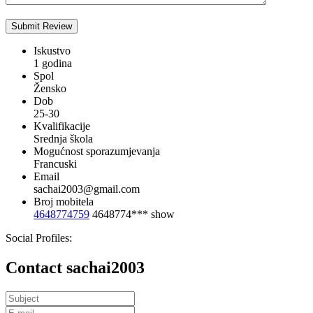
Iskustvo
1 godina
Spol
Žensko
Dob
25-30
Kvalifikacije
Srednja škola
Mogućnost sporazumjevanja
Francuski
Email
sachai2003@gmail.com
Broj mobitela
4648774759
4648774***
show
Social Profiles:
Contact sachai2003