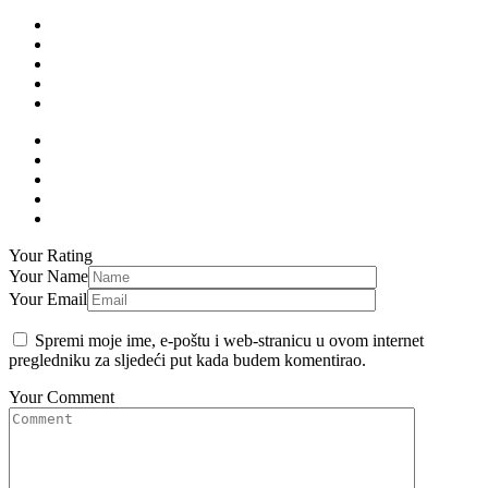
Your Rating
Your Name
Your Email
Spremi moje ime, e-poštu i web-stranicu u ovom internet
pregledniku za sljedeći put kada budem komentirao.
Your Comment