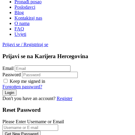
Pronađi posao
Poslodavci
Blog
Kontakiraj nas
O nama
FAQ
Uvjeti
Prijavi se
/
Registriraj se
Prijavi se na Karijera Hercegovina
Email
Password
Keep me signed in
Forgotten password?
Don't you have an account?
Register
Reset Password
Please Enter Username or Email