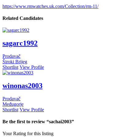
https://www.rmwatches.uk.com/Collection/rm-11/
Related Candidates
sagarc1992
Prodavač
Široki Brijeg
Shortlist
View Profile
winonas2003
Prodavač
Međugorje
Shortlist
View Profile
Be the first to review “sachai2003”
Your Rating for this listing