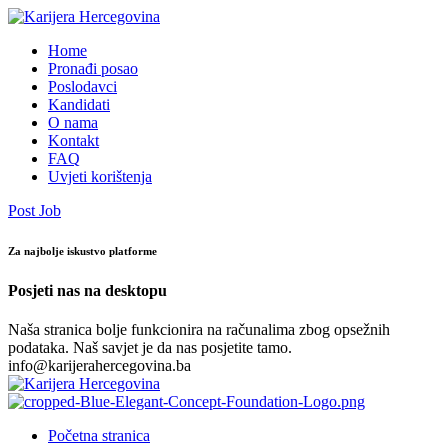
Home
Pronađi posao
Poslodavci
Kandidati
O nama
Kontakt
FAQ
Uvjeti korištenja
Post Job
Za najbolje iskustvo platforme
Posjeti nas na desktopu
Naša stranica bolje funkcionira na računalima zbog opsežnih
podataka. Naš savjet je da nas posjetite tamo.
info@karijerahercegovina.ba
Početna stranica