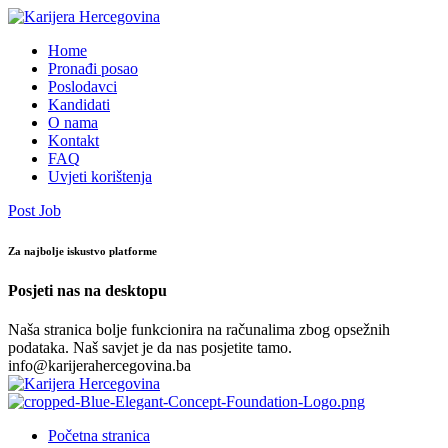
Home
Pronađi posao
Poslodavci
Kandidati
O nama
Kontakt
FAQ
Uvjeti korištenja
Post Job
Za najbolje iskustvo platforme
Posjeti nas na desktopu
Naša stranica bolje funkcionira na računalima zbog opsežnih
podataka. Naš savjet je da nas posjetite tamo.
info@karijerahercegovina.ba
Početna stranica