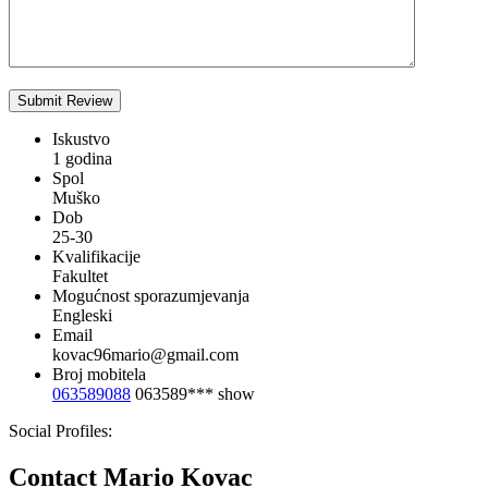
Iskustvo
1 godina
Spol
Muško
Dob
25-30
Kvalifikacije
Fakultet
Mogućnost sporazumjevanja
Engleski
Email
kovac96mario@gmail.com
Broj mobitela
063589088
063589***
show
Social Profiles:
Contact Mario Kovac