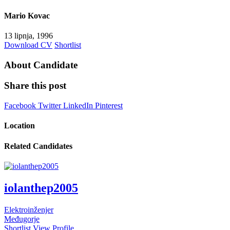
Mario Kovac
13 lipnja, 1996
Download CV
Shortlist
About Candidate
Share this post
Facebook
Twitter
LinkedIn
Pinterest
Location
Related Candidates
iolanthep2005
Elektroinženjer
Međugorje
Shortlist
View Profile