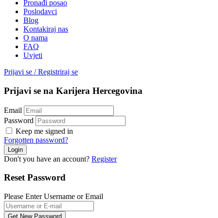
Pronađi posao
Poslodavci
Blog
Kontakiraj nas
O nama
FAQ
Uvjeti
Prijavi se
/
Registriraj se
Prijavi se na Karijera Hercegovina
Email
Password
Keep me signed in
Forgotten password?
Don't you have an account?
Register
Reset Password
Please Enter Username or Email