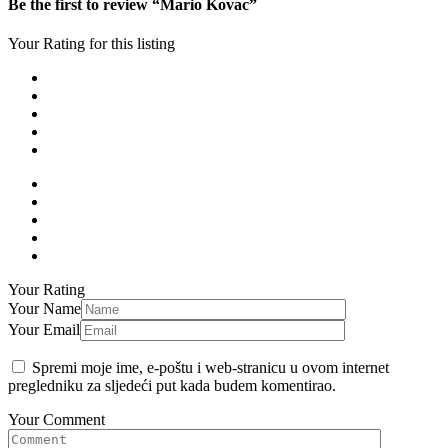
Be the first to review “Mario Kovac”
Your Rating for this listing
Your Rating
Your Name
Your Email
Spremi moje ime, e-poštu i web-stranicu u ovom internet
pregledniku za sljedeći put kada budem komentirao.
Your Comment