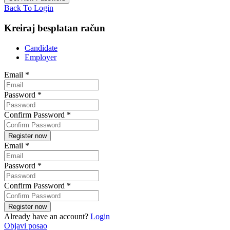
Back To Login
Kreiraj besplatan račun
Candidate
Employer
Email
*
Password
*
Confirm Password
*
Email
*
Password
*
Confirm Password
*
Already have an account?
Login
Objavi posao