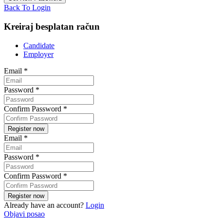
Back To Login
Kreiraj besplatan račun
Candidate
Employer
Email
*
Password
*
Confirm Password
*
Email
*
Password
*
Confirm Password
*
Already have an account?
Login
Objavi posao