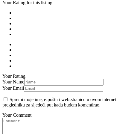
Your Rating for this listing
Your Rating
Your Name
Your Email
Spremi moje ime, e-poštu i web-stranicu u ovom internet
pregledniku za sljedeći put kada budem komentirao.
Your Comment