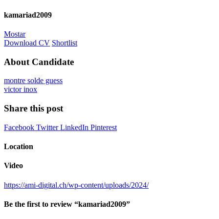
kamariad2009
Mostar
Download CV
Shortlist
About Candidate
montre solde guess
victor inox
Share this post
Facebook
Twitter
LinkedIn
Pinterest
Location
Video
https://ami-digital.ch/wp-content/uploads/2024/
Be the first to review “kamariad2009”