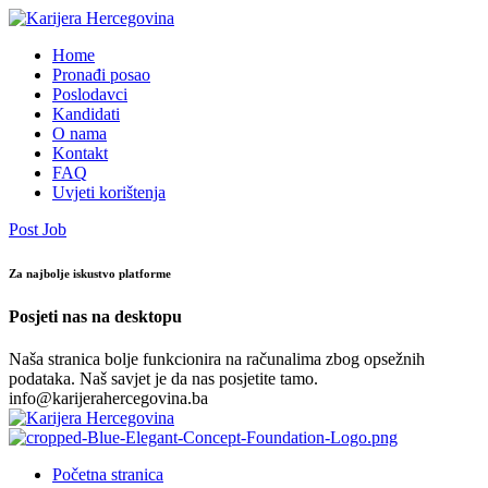
Home
Pronađi posao
Poslodavci
Kandidati
O nama
Kontakt
FAQ
Uvjeti korištenja
Post Job
Za najbolje iskustvo platforme
Posjeti nas na desktopu
Naša stranica bolje funkcionira na računalima zbog opsežnih
podataka. Naš savjet je da nas posjetite tamo.
info@karijerahercegovina.ba
Početna stranica