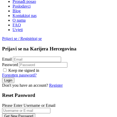
Pronađi posao
Poslodavci
Blog
Kontakiraj nas
O nama
FAQ
Uvjeti
Prijavi se
/
Registriraj se
Prijavi se na Karijera Hercegovina
Email
Password
Keep me signed in
Forgotten password?
Don't you have an account?
Register
Reset Password
Please Enter Username or Email