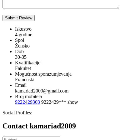
Iskustvo
4 godine
Spol
Žensko
Dob
30-35
Kvalifikacije
Fakultet
Mogućnost sporazumjevanja
Francuski
Email
kamariad2009@gmail.com
Broj mobitela
9222429303
9222429***
show
Social Profiles:
Contact kamariad2009