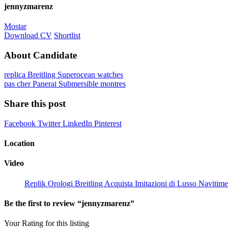
jennyzmarenz
Mostar
Download CV
Shortlist
About Candidate
replica Breitling Superocean watches
pas cher Panerai Submersible montres
Share this post
Facebook
Twitter
LinkedIn
Pinterest
Location
Video
Replik Orologi Breitling Acquista Imitazioni di Lusso Navitim
Be the first to review “jennyzmarenz”
Your Rating for this listing