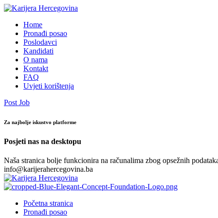
Home
Pronađi posao
Poslodavci
Kandidati
O nama
Kontakt
FAQ
Uvjeti korištenja
Post Job
Za najbolje iskustvo platforme
Posjeti nas na desktopu
Naša stranica bolje funkcionira na računalima zbog opsežnih podataka.
info@karijerahercegovina.ba
Početna stranica
Pronađi posao