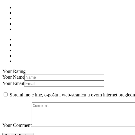
Your Rating
Your Name
Your Email
Spremi moje ime, e-poštu i web-stranicu u ovom internet pregledn
Your Comment