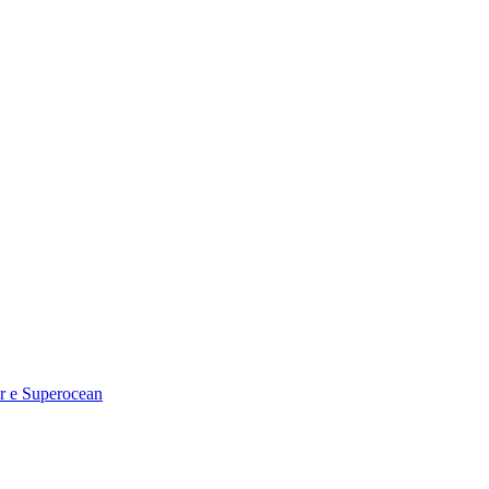
er e Superocean