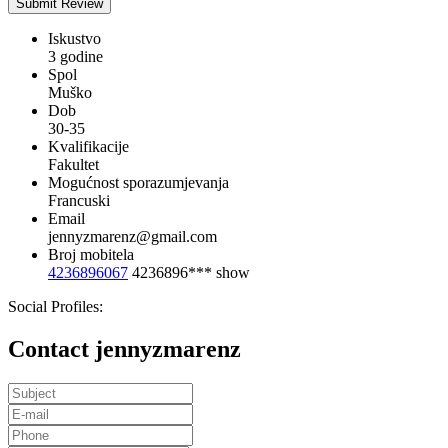
Iskustvo
3 godine
Spol
Muško
Dob
30-35
Kvalifikacije
Fakultet
Mogućnost sporazumjevanja
Francuski
Email
jennyzmarenz@gmail.com
Broj mobitela
4236896067
4236896***
show
Social Profiles:
Contact jennyzmarenz