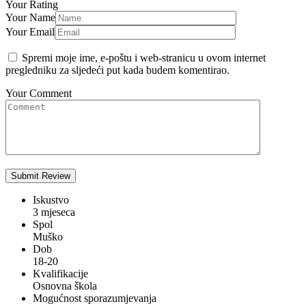
Your Rating
Your Name
Your Email
Spremi moje ime, e-poštu i web-stranicu u ovom internet
pregledniku za sljedeći put kada budem komentirao.
Your Comment
Iskustvo
3 mjeseca
Spol
Muško
Dob
18-20
Kvalifikacije
Osnovna škola
Mogućnost sporazumjevanja