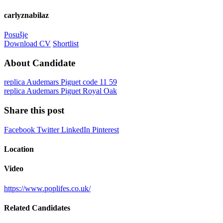
carlyznabilaz
Posušje
Download CV
Shortlist
About Candidate
replica Audemars Piguet code 11 59
replica Audemars Piguet Royal Oak
Share this post
Facebook
Twitter
LinkedIn
Pinterest
Location
Video
https://www.poplifes.co.uk/
Related Candidates