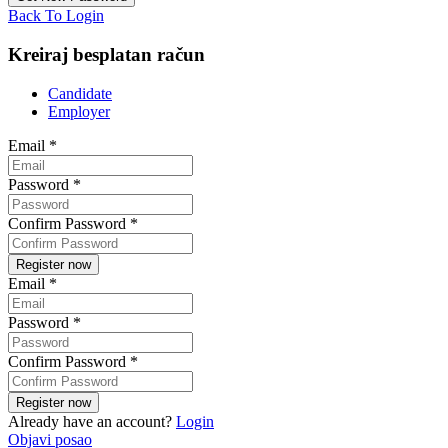
Back To Login
Kreiraj besplatan račun
Candidate
Employer
Email
*
Password
*
Confirm Password
*
Email
*
Password
*
Confirm Password
*
Already have an account?
Login
Objavi posao