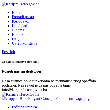
Home
Pronađi posao
Poslodavci
Kandidati
O nama
Kontakt
FAQ
Uvjeti korištenja
Post Job
Za najbolje iskustvo platforme
Posjeti nas na desktopu
Naša stranica bolje funkcionira na računalima zbog opsežnih
podataka. Naš savjet je da nas posjetite tamo.
info@karijerahercegovina.ba
Početna stranica