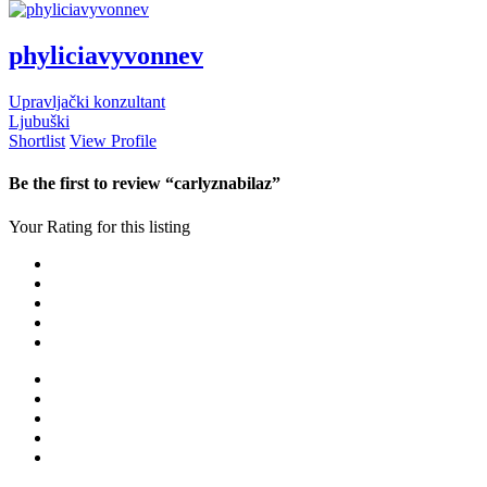
phyliciavyvonnev
Upravljački konzultant
Ljubuški
Shortlist
View Profile
Be the first to review “carlyznabilaz”
Your Rating for this listing