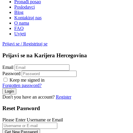
Pronađi posao
Poslodavci
Blog
Kontakiraj nas
O nama
FAQ
Uvjeti
Prijavi se
/
Registriraj se
Prijavi se na Karijera Hercegovina
Email
Password
Keep me signed in
Forgotten password?
Don't you have an account?
Register
Reset Password
Please Enter Username or Email