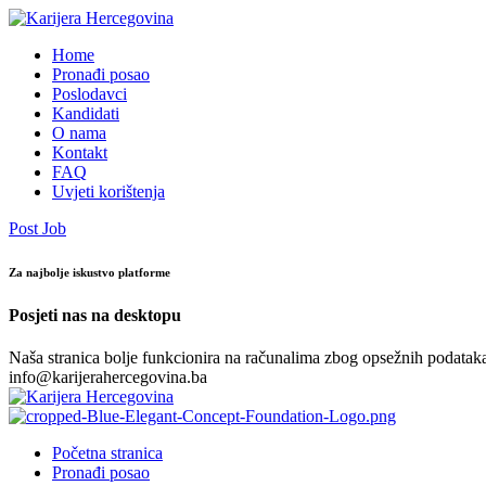
Home
Pronađi posao
Poslodavci
Kandidati
O nama
Kontakt
FAQ
Uvjeti korištenja
Post Job
Za najbolje iskustvo platforme
Posjeti nas na desktopu
Naša stranica bolje funkcionira na računalima zbog opsežnih podataka.
info@karijerahercegovina.ba
Početna stranica
Pronađi posao