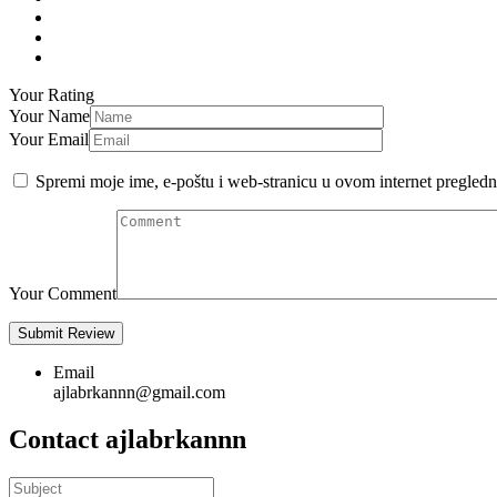
Your Rating
Your Name
Your Email
Spremi moje ime, e-poštu i web-stranicu u ovom internet pregledn
Your Comment
Email
ajlabrkannn@gmail.com
Contact ajlabrkannn