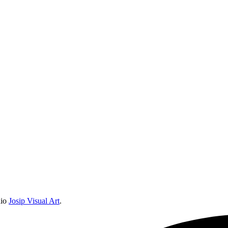
dio
Josip Visual Art
.