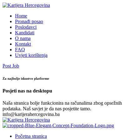
Home
Pronađi posao
Poslodavci
Kandidati
O nama
Kontakt
FAQ
Uvjeti korištenja
Post Job
Za najbolje iskustvo platforme
Posjeti nas na desktopu
Naša stranica bolje funkcionira na računalima zbog opsežnih
podataka. Naš savjet je da nas posjetite tamo.
info@karijerahercegovina.ba
Početna stranica