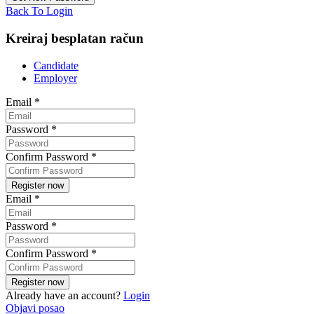
Back To Login
Kreiraj besplatan račun
Candidate
Employer
Email
*
Password
*
Confirm Password
*
Email
*
Password
*
Confirm Password
*
Already have an account?
Login
Objavi posao