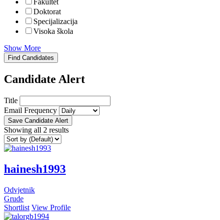
Fakultet
Doktorat
Specijalizacija
Visoka škola
Show More
Find Candidates
Candidate Alert
Title
Email Frequency
Save Candidate Alert
Showing all 2 results
hainesh1993
Odvjetnik
Grude
Shortlist
View Profile