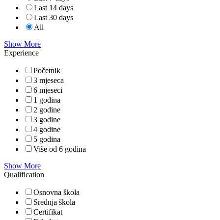
Last 14 days
Last 30 days
All
Show More
Experience
Početnik
3 mjeseca
6 mjeseci
1 godina
2 godine
3 godine
4 godine
5 godina
Više od 6 godina
Show More
Qualification
Osnovna škola
Srednja škola
Certifikat