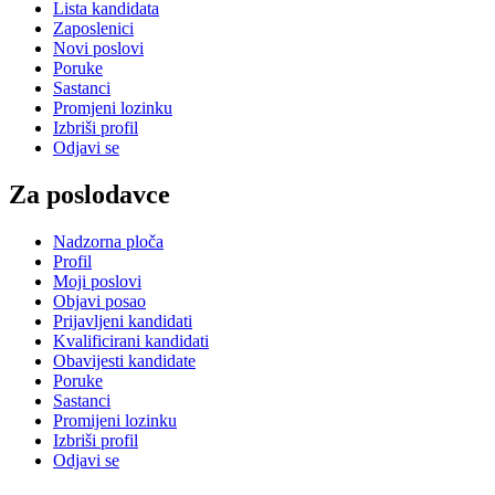
Lista kandidata
Zaposlenici
Novi poslovi
Poruke
Sastanci
Promjeni lozinku
Izbriši profil
Odjavi se
Za poslodavce
Nadzorna ploča
Profil
Moji poslovi
Objavi posao
Prijavljeni kandidati
Kvalificirani kandidati
Obavijesti kandidate
Poruke
Sastanci
Promijeni lozinku
Izbriši profil
Odjavi se