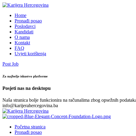
Home
Pronađi posao
Poslodavci
Kandidati
O nama
Kontakt
FAQ
Uvjeti korištenja
Post Job
Za najbolje iskustvo platforme
Posjeti nas na desktopu
Naša stranica bolje funkcionira na računalima zbog opsežnih podataka.
info@karijerahercegovina.ba
Početna stranica
Pronađi posao