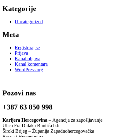
Kategorije
Uncategorized
Meta
Registriraj se
Prijava
Kanal objava
Kanal komentara
WordPress.org
Pozovi nas
+387 63 850 998
Karijera Hercegovina –
Agencija za zapošljavanje
Ulica Fra Didaka Buntića b.b.
Široki Brijeg – Županija Zapadnohercegovačka
Bosna i Hercegovina