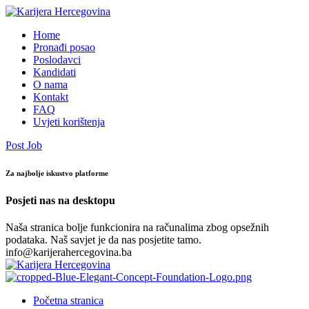
Home
Pronađi posao
Poslodavci
Kandidati
O nama
Kontakt
FAQ
Uvjeti korištenja
Post Job
Za najbolje iskustvo platforme
Posjeti nas na desktopu
Naša stranica bolje funkcionira na računalima zbog opsežnih
podataka. Naš savjet je da nas posjetite tamo.
info@karijerahercegovina.ba
Početna stranica