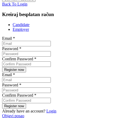
Back To Login
Kreiraj besplatan račun
Candidate
Employer
Email
*
Password
*
Confirm Password
*
Email
*
Password
*
Confirm Password
*
Already have an account?
Login
Objavi posao