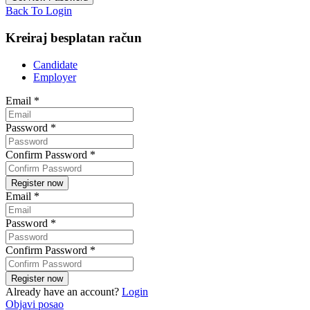
Back To Login
Kreiraj besplatan račun
Candidate
Employer
Email
*
Password
*
Confirm Password
*
Email
*
Password
*
Confirm Password
*
Already have an account?
Login
Objavi posao