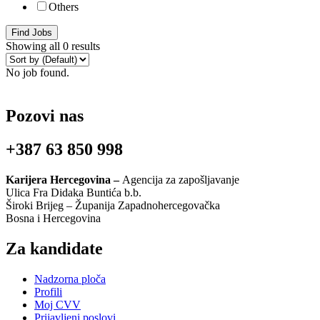
Others
Find Jobs
Showing all 0 results
No job found.
Pozovi nas
+387 63 850 998
Karijera Hercegovina –
Agencija za zapošljavanje
Ulica Fra Didaka Buntića b.b.
Široki Brijeg – Županija Zapadnohercegovačka
Bosna i Hercegovina
Za kandidate
Nadzorna ploča
Profili
Moj CVV
Prijavljeni poslovi