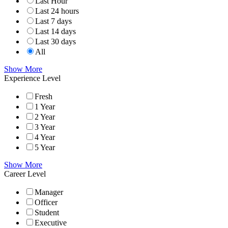
Last Hour
Last 24 hours
Last 7 days
Last 14 days
Last 30 days
All
Show More
Experience Level
Fresh
1 Year
2 Year
3 Year
4 Year
5 Year
Show More
Career Level
Manager
Officer
Student
Executive