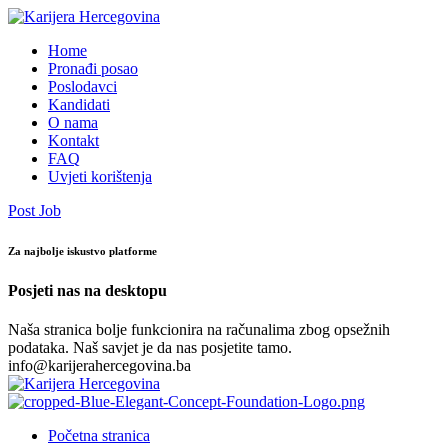
Home
Pronađi posao
Poslodavci
Kandidati
O nama
Kontakt
FAQ
Uvjeti korištenja
Post Job
Za najbolje iskustvo platforme
Posjeti nas na desktopu
Naša stranica bolje funkcionira na računalima zbog opsežnih
podataka. Naš savjet je da nas posjetite tamo.
info@karijerahercegovina.ba
Početna stranica