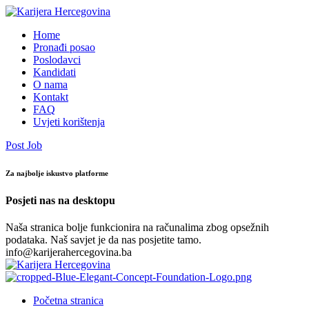
Home
Pronađi posao
Poslodavci
Kandidati
O nama
Kontakt
FAQ
Uvjeti korištenja
Post Job
Za najbolje iskustvo platforme
Posjeti nas na desktopu
Naša stranica bolje funkcionira na računalima zbog opsežnih
podataka. Naš savjet je da nas posjetite tamo.
info@karijerahercegovina.ba
Početna stranica