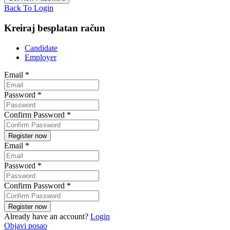
Back To Login
Kreiraj besplatan račun
Candidate
Employer
Email
*
Password
*
Confirm Password
*
Email
*
Password
*
Confirm Password
*
Already have an account?
Login
Objavi posao