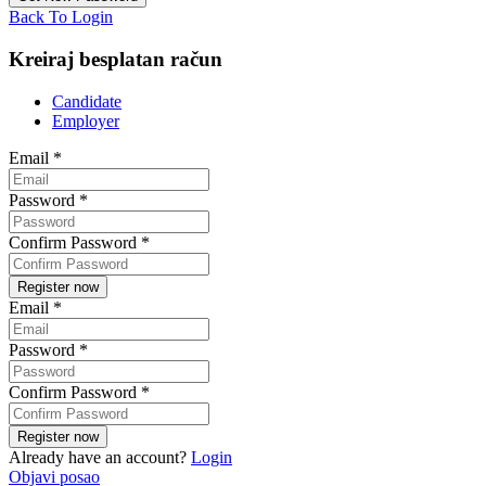
Back To Login
Kreiraj besplatan račun
Candidate
Employer
Email
*
Password
*
Confirm Password
*
Email
*
Password
*
Confirm Password
*
Already have an account?
Login
Objavi posao