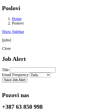
Poslovi
Home
Poslovi
Show Sidebar
[jobs]
Close
Job Alert
Title
Email Frequency
Save Job Alert
Pozovi nas
+387 63 850 998