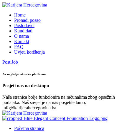
Home
Pronađi posao
Poslodavci
Kandidati
O nama
Kontakt
FAQ
Uvjeti korištenja
Post Job
Za najbolje iskustvo platforme
Posjeti nas na desktopu
Naša stranica bolje funkcionira na računalima zbog opsežnih
podataka. Naš savjet je da nas posjetite tamo.
info@karijerahercegovina.ba
Početna stranica