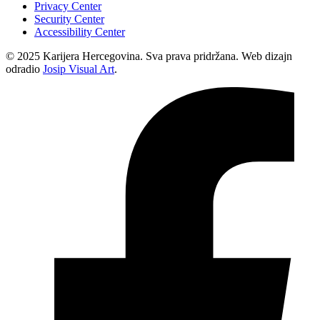
Privacy Center
Security Center
Accessibility Center
© 2025 Karijera Hercegovina. Sva prava pridržana. Web dizajn
odradio
Josip Visual Art
.