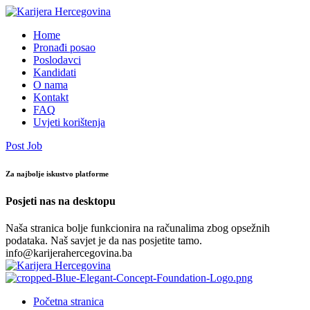
Home
Pronađi posao
Poslodavci
Kandidati
O nama
Kontakt
FAQ
Uvjeti korištenja
Post Job
Za najbolje iskustvo platforme
Posjeti nas na desktopu
Naša stranica bolje funkcionira na računalima zbog opsežnih
podataka. Naš savjet je da nas posjetite tamo.
info@karijerahercegovina.ba
Početna stranica