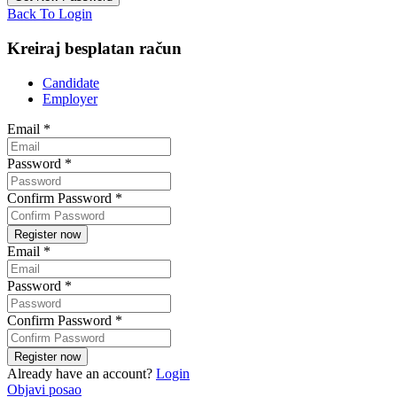
Back To Login
Kreiraj besplatan račun
Candidate
Employer
Email
*
Password
*
Confirm Password
*
Email
*
Password
*
Confirm Password
*
Already have an account?
Login
Objavi posao