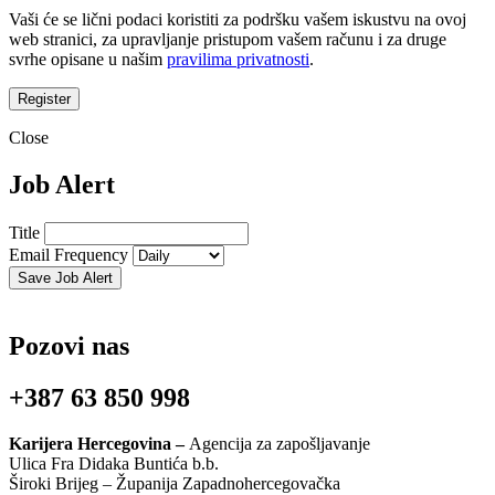
Vaši će se lični podaci koristiti za podršku vašem iskustvu na ovoj
web stranici, za upravljanje pristupom vašem računu i za druge
svrhe opisane u našim
pravilima privatnosti
.
Register
Close
Job Alert
Title
Email Frequency
Save Job Alert
Pozovi nas
+387 63 850 998
Karijera Hercegovina –
Agencija za zapošljavanje
Ulica Fra Didaka Buntića b.b.
Široki Brijeg – Županija Zapadnohercegovačka