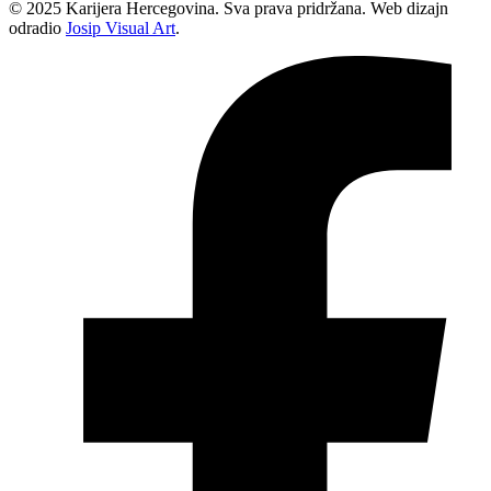
© 2025 Karijera Hercegovina. Sva prava pridržana. Web dizajn
odradio
Josip Visual Art
.