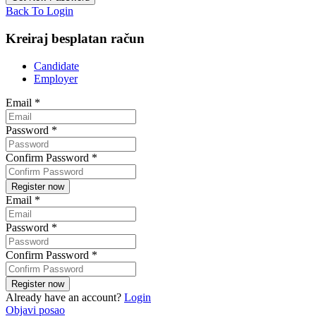
Back To Login
Kreiraj besplatan račun
Candidate
Employer
Email
*
Password
*
Confirm Password
*
Email
*
Password
*
Confirm Password
*
Already have an account?
Login
Objavi posao