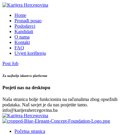
Home
Pronađi posao
Poslodavci
Kandidati
O nama
Kontakt
FAQ
Uvjeti korištenja
Post Job
Za najbolje iskustvo platforme
Posjeti nas na desktopu
Naša stranica bolje funkcionira na računalima zbog opsežnih
podataka. Naš savjet je da nas posjetite tamo.
info@karijerahercegovina.ba
Početna stranica