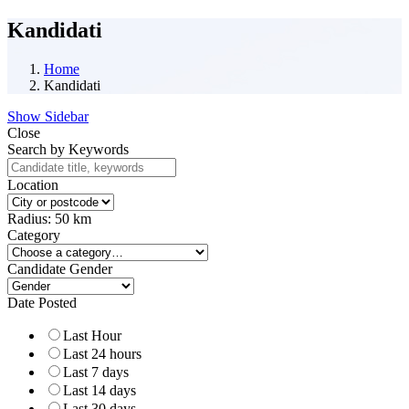
Kandidati
Home
Kandidati
Show Sidebar
Close
Search by Keywords
Location
Radius:
50
km
Category
Candidate Gender
Date Posted
Last Hour
Last 24 hours
Last 7 days
Last 14 days
Last 30 days