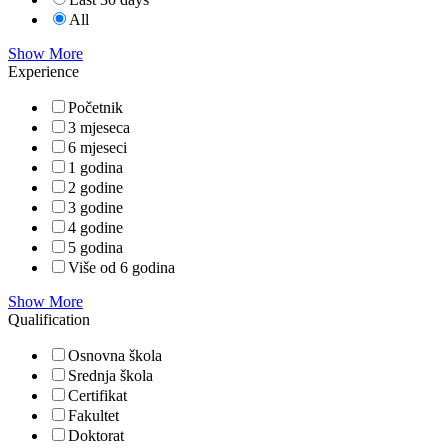
All
Show More
Experience
Početnik
3 mjeseca
6 mjeseci
1 godina
2 godine
3 godine
4 godine
5 godina
Više od 6 godina
Show More
Qualification
Osnovna škola
Srednja škola
Certifikat
Fakultet
Doktorat