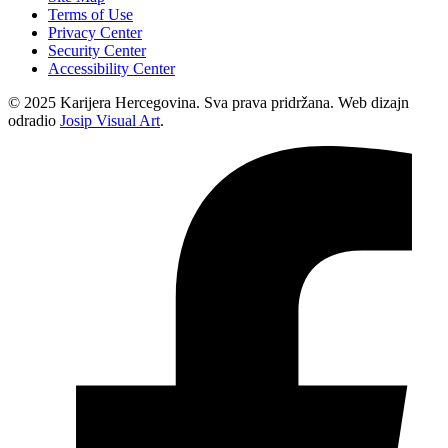
Terms of Use
Privacy Center
Security Center
Accessibility Center
© 2025 Karijera Hercegovina. Sva prava pridržana. Web dizajn
odradio
Josip Visual Art
.