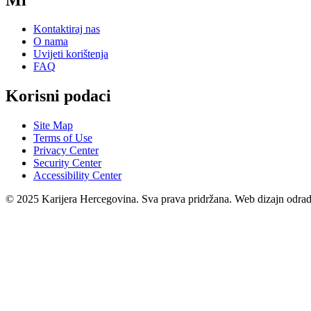
Kontaktiraj nas
O nama
Uvijeti korištenja
FAQ
Korisni podaci
Site Map
Terms of Use
Privacy Center
Security Center
Accessibility Center
© 2025 Karijera Hercegovina. Sva prava pridržana. Web dizajn odra