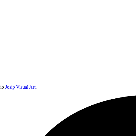
dio
Josip Visual Art
.