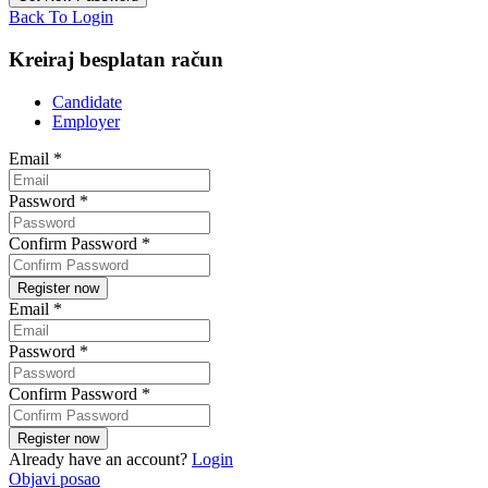
Back To Login
Kreiraj besplatan račun
Candidate
Employer
Email
*
Password
*
Confirm Password
*
Email
*
Password
*
Confirm Password
*
Already have an account?
Login
Objavi posao