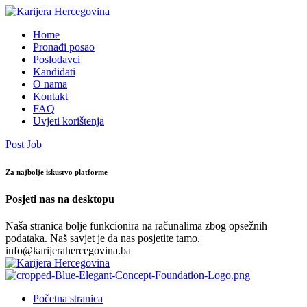
Home
Pronađi posao
Poslodavci
Kandidati
O nama
Kontakt
FAQ
Uvjeti korištenja
Post Job
Za najbolje iskustvo platforme
Posjeti nas na desktopu
Naša stranica bolje funkcionira na računalima zbog opsežnih
podataka. Naš savjet je da nas posjetite tamo.
info@karijerahercegovina.ba
Početna stranica