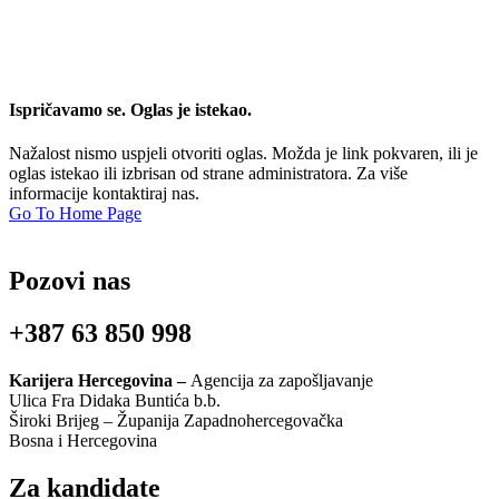
Ispričavamo se. Oglas je istekao.
Nažalost nismo uspjeli otvoriti oglas. Možda je link pokvaren, ili je
oglas istekao ili izbrisan od strane administratora. Za više
informacije kontaktiraj nas.
Go To Home Page
Pozovi nas
+387 63 850 998
Karijera Hercegovina –
Agencija za zapošljavanje
Ulica Fra Didaka Buntića b.b.
Široki Brijeg – Županija Zapadnohercegovačka
Bosna i Hercegovina
Za kandidate