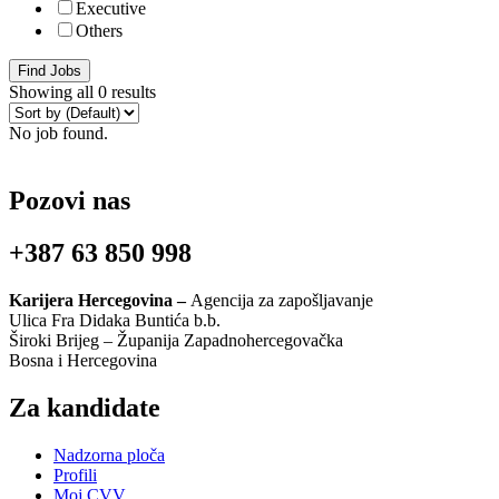
Executive
Others
Find Jobs
Showing all 0 results
No job found.
Pozovi nas
+387 63 850 998
Karijera Hercegovina –
Agencija za zapošljavanje
Ulica Fra Didaka Buntića b.b.
Široki Brijeg – Županija Zapadnohercegovačka
Bosna i Hercegovina
Za kandidate
Nadzorna ploča
Profili
Moj CVV