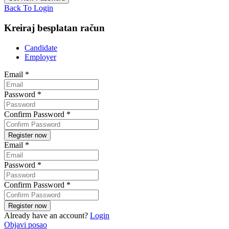
Back To Login
Kreiraj besplatan račun
Candidate
Employer
Email
*
Password
*
Confirm Password
*
Email
*
Password
*
Confirm Password
*
Already have an account?
Login
Objavi posao