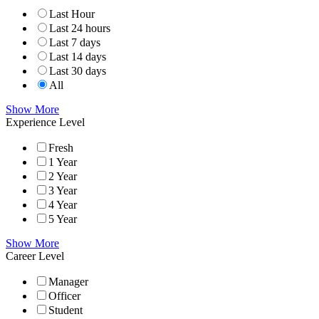
Last Hour
Last 24 hours
Last 7 days
Last 14 days
Last 30 days
All
Show More
Experience Level
Fresh
1 Year
2 Year
3 Year
4 Year
5 Year
Show More
Career Level
Manager
Officer
Student