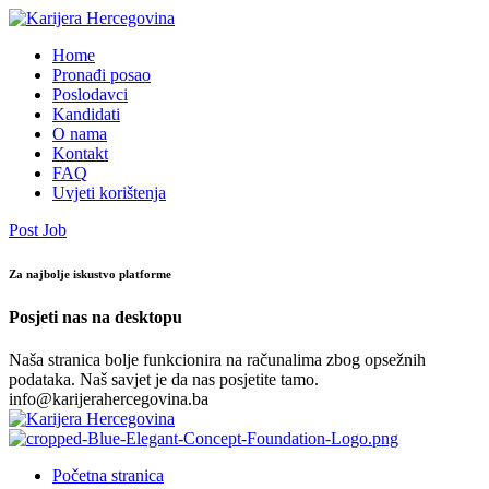
Home
Pronađi posao
Poslodavci
Kandidati
O nama
Kontakt
FAQ
Uvjeti korištenja
Post Job
Za najbolje iskustvo platforme
Posjeti nas na desktopu
Naša stranica bolje funkcionira na računalima zbog opsežnih
podataka. Naš savjet je da nas posjetite tamo.
info@karijerahercegovina.ba
Početna stranica