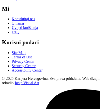
Mi
Kontaktiraj nas
O nama
Uvijeti korištenja
FAQ
Korisni podaci
Site Map
Terms of Use
Privacy Center
Security Center
Accessibility Center
© 2025 Karijera Hercegovina. Sva prava pridržana. Web dizajn
odradio
Josip Visual Art
.