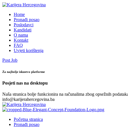
Home
Pronađi posao
Poslodavci
Kandidati
O nama
Kontakt
FAQ
Uvjeti korištenja
Post Job
Za najbolje iskustvo platforme
Posjeti nas na desktopu
Naša stranica bolje funkcionira na računalima zbog opsežnih podataka.
info@karijerahercegovina.ba
Početna stranica
Pronađi posao