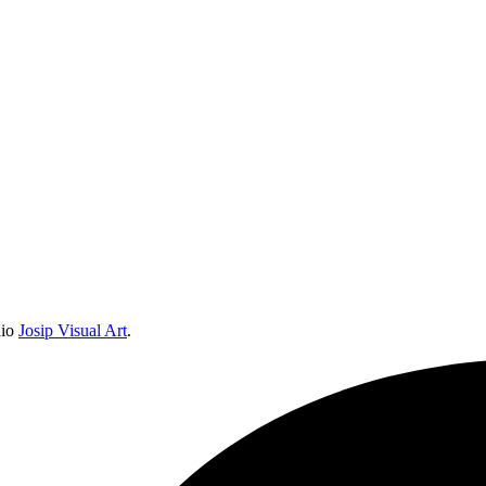
dio
Josip Visual Art
.